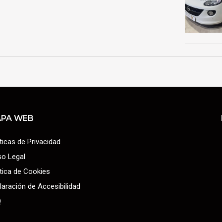
PA WEB
íticas de Privacidad
so Legal
ítica de Cookies
laración de Accesibilidad
Q