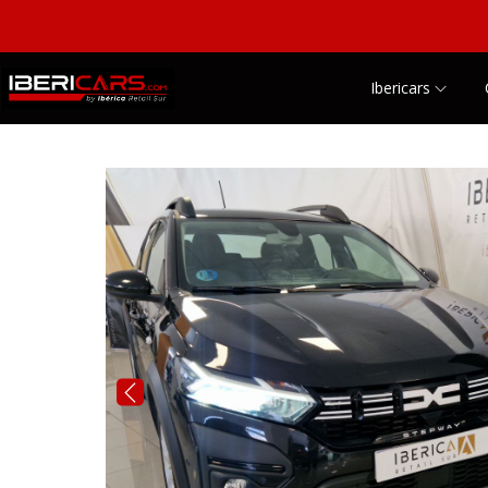
Ibericars