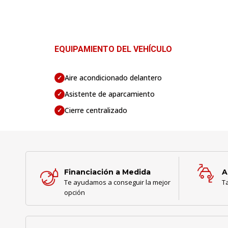
EQUIPAMIENTO DEL VEHÍCULO
Aire acondicionado delantero
✓
Asistente de aparcamiento
✓
Cierre centralizado
✓
Financiación a Medida
A
Te ayudamos a conseguir la mejor
T
opción