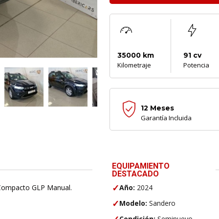
35000 km
91 cv
Kilometraje
Potencia
12 Meses
Garantía Incluida
EQUIPAMIENTO
DESTACADO
✓
ompacto GLP Manual.
Año:
2024
✓
Modelo:
Sandero
✓
Condición:
Seminuevo