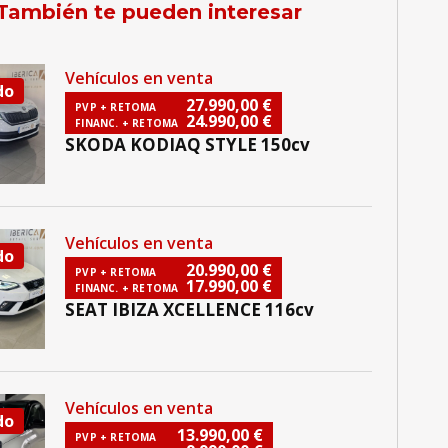
También te pueden interesar
Vehículos en venta
do
27.990,00
€
PVP + RETOMA
24.990,00
€
FINANC. + RETOMA
SKODA KODIAQ STYLE 150cv
Vehículos en venta
do
20.990,00
€
PVP + RETOMA
17.990,00
€
FINANC. + RETOMA
SEAT IBIZA XCELLENCE 116cv
Vehículos en venta
do
13.990,00
€
PVP + RETOMA