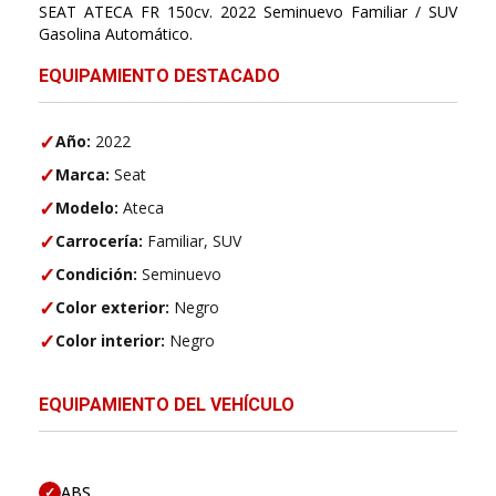
SEAT ATECA FR 150cv. 2022 Seminuevo Familiar / SUV
Gasolina Automático.
EQUIPAMIENTO DESTACADO
✓
Año:
2022
✓
Marca:
Seat
✓
Modelo:
Ateca
✓
Carrocería:
Familiar, SUV
✓
Condición:
Seminuevo
✓
Color exterior:
Negro
✓
Color interior:
Negro
EQUIPAMIENTO DEL VEHÍCULO
ABS
✓