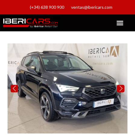
(+34) 638 900 900
ventas@ibericars.com