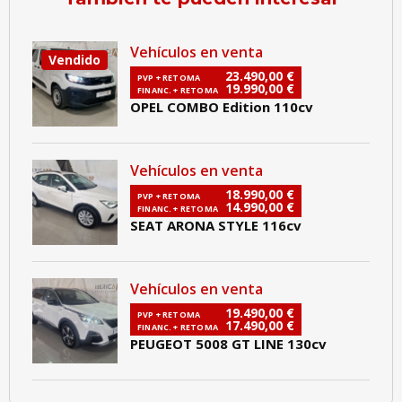
Vehículos en venta
Vendido
23.490,00
€
PVP + RETOMA
19.990,00
€
FINANC. + RETOMA
OPEL COMBO Edition 110cv
Vehículos en venta
18.990,00
€
PVP + RETOMA
14.990,00
€
FINANC. + RETOMA
SEAT ARONA STYLE 116cv
Vehículos en venta
19.490,00
€
PVP + RETOMA
17.490,00
€
FINANC. + RETOMA
PEUGEOT 5008 GT LINE 130cv